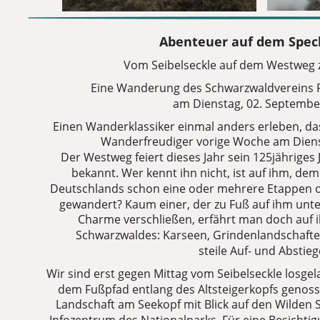
Abenteuer auf dem Spec
Vom Seibelseckle auf dem Westweg
Eine Wanderung des Schwarzwaldvereins
am Dienstag, 02. Septembe
Einen Wanderklassiker einmal anders erleben, das
Wanderfreudiger vorige Woche am Die
Der Westweg feiert dieses Jahr sein 125jähriges J
bekannt. Wer kennt ihn nicht, ist auf ihm, d
Deutschlands schon eine oder mehrere Etappen 
gewandert? Kaum einer, der zu Fuß auf ihm unte
Charme verschließen, erfährt man doch auf 
Schwarzwaldes: Karseen, Grindenlandschafte
steile Auf- und Abstieg
Wir sind erst gegen Mittag vom Seibelseckle losgel
dem Fußpfad entlang des Altsteigerkopfs genoss
Landschaft am Seekopf mit Blick auf den Wilden