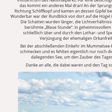
Infozentrum des Nationalparks. Für eine Besichtig
das kommt ein anderes Mal dran! An der Sprung
Richtung Schliffkopf und kamen an dessen Gipfel 
Wunderbar war der Rundblick von dort auf die Hügel 
Die Schatten wurden länger, die Lichtverhältniss
berühmte „Blaue Stunde“. In geheimnisvollem 
schließlich über und durch den Lothar- und S
Verjüngung der ehemaligen Orkanfrei
Bei der abschließenden Einkehr im Mummelsee-R
schmecken und es fehlten eigentlich nur noch d
daliegenden See, um den Zauber des Tage
Danke an alle, die dabei waren und den Tag s