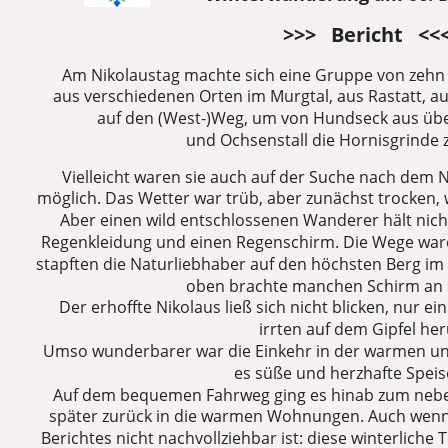
>>>   Bericht   <<
Am Nikolaustag machte sich eine Gruppe von zeh
aus verschiedenen Orten im Murgtal, aus Rastatt, a
auf den (West-)Weg, um von Hundseck aus üb
und Ochsenstall die Hornisgrinde 
Vielleicht waren sie auch auf der Suche nach dem Ni
möglich. Das Wetter war trüb, aber zunächst trocken
Aber einen wild entschlossenen Wanderer hält nicht
Regenkleidung und einen Regenschirm. Die Wege ware
stapften die Naturliebhaber auf den höchsten Berg i
oben brachte manchen Schirm an 
Der erhoffte Nikolaus ließ sich nicht blicken, nur 
irrten auf dem Gipfel he
Umso wunderbarer war die Einkehr in der warmen un
es süße und herzhafte Speis
Auf dem bequemen Fahrweg ging es hinab zum ne
später zurück in die warmen Wohnungen. Auch wenn 
Berichtes nicht nachvollziehbar ist: diese winterliche